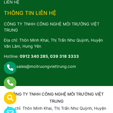
LIÊN HỆ
THÔNG TIN LIÊN HỆ
CÔNG TY TNHH CÔNG NGHỆ MÔI TRƯỜNG VIỆT
TRUNG
Địa chỉ: Thôn Minh Khai, Thị Trấn Như Quỳnh, Huyện
Văn Lâm, Hưng Yên
Hotline:
0912 340 285, 039 318 3333
Email:
sales@moitruongviettrung.com
CÔNG TY TNHH CÔNG NGHỆ MÔI TRƯỜNG VIỆT
TRUNG
Địa chỉ: Thôn Minh Khai, Thị Trấn Như Quỳnh, Huyện