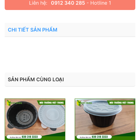
Liên hệ:
0912 340 285
- Hotline 1
CHI TIẾT SẢN PHẨM
SẢN PHẨM CÙNG LOẠI